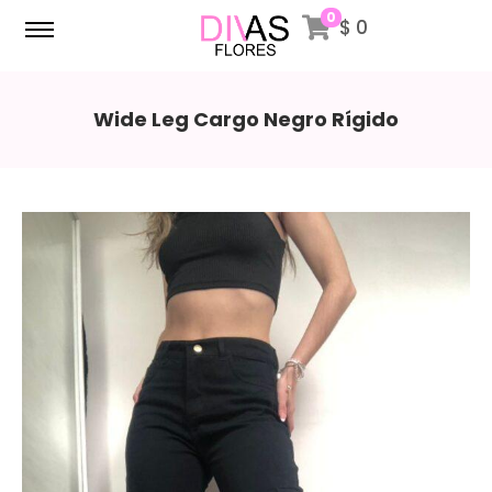
0
$
0
Wide Leg Cargo Negro Rígido