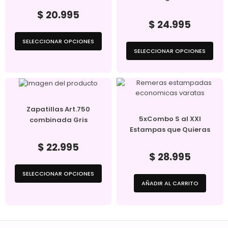
$
20.995
$
24.995
SELECCIONAR OPCIONES
SELECCIONAR OPCIONES
Zapatillas Art.750
5xCombo S al XXl
combinada Gris
Estampas que Quieras
$
22.995
$
28.995
SELECCIONAR OPCIONES
AÑADIR AL CARRITO