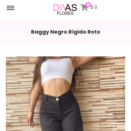
0
$
0
Baggy Negro Rígido Roto