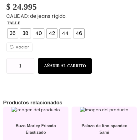
$
24.995
CALIDAD: de jeans rígido.
TALLE
36
38
40
42
44
46
Vaciar
AÑADIR AL CARRITO
Productos relacionados
Buzo Morley Frisado
Palazo de lino spandex
Elastizado
Sami