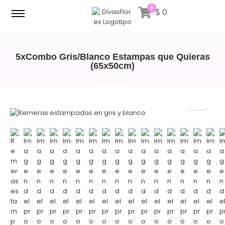
0
$
0
5xCombo Gris/Blanco Estampas que Quieras
(65x50cm)